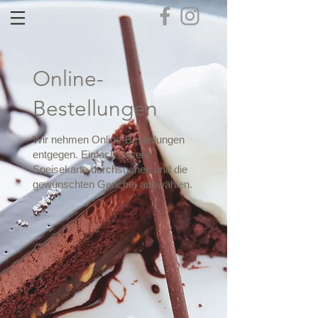
Online-
Bestellungen
Wir nehmen Online-Bestellungen
entgegen. Einfach unsere
Speisekarte durchsuchen und die
gewünschten Gerichte auswählen.